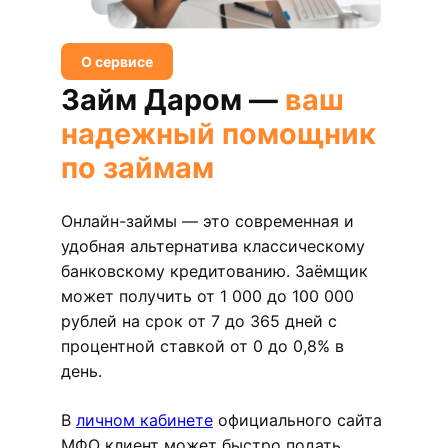
О сервисе
Займ Даром —
ваш
надежный помощник
по займам
Онлайн-займы — это современная и
удобная альтернатива классическому
банковскому кредитованию. Заёмщик
может получить от 1 000 до 100 000
рублей на срок от 7 до 365 дней с
процентной ставкой от 0 до 0,8% в
день.
В
личном кабинете
официального сайта
МФО клиент может быстро подать