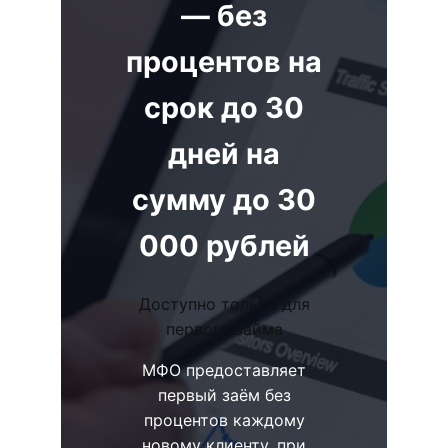
— без
процентов на
срок до 30
дней на
сумму до 30
000 рублей
Доступно только для
первого займа
МФО предоставляет
первый заём без
процентов каждому
новому клиенту, при